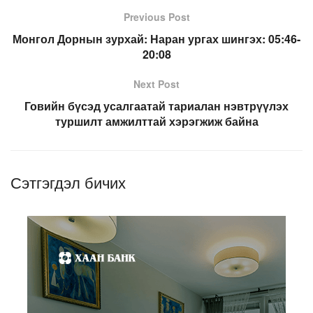
Previous Post
Монгол Дорнын зурхай: Наран ургах шингэх: 05:46-
20:08
Next Post
Говийн бүсэд усалгаатай тариалан нэвтрүүлэх
туршилт амжилттай хэрэгжиж байна
Сэтгэгдэл бичих