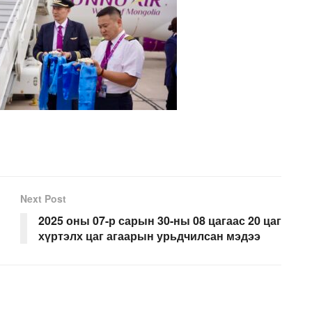
Next Post
2025 оны 07-р сарын 30-ны 08 цагаас 20 цаг
хүртэлх цаг агаарын урьдчилсан мэдээ