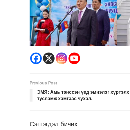
Previous Post
ЭМЯ: Амь тэнссэн үед эмнэлэг хүртэлх
тусламж хамгаас чухал.
Сэтгэгдэл бичих