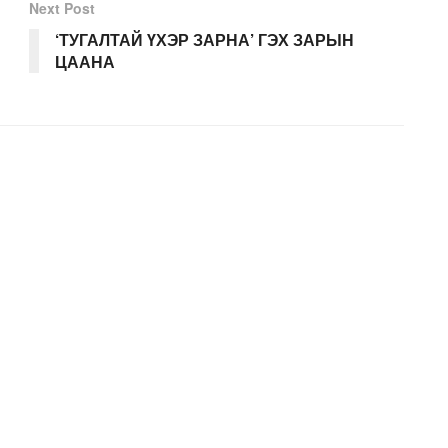
Next Post
‘ТУГАЛТАЙ ҮХЭР ЗАРНА’ ГЭХ ЗАРЫН
ЦААНА