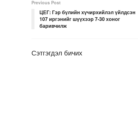
Previous Post
ЦЕГ: Гэр бүлийн хүчирхийлэл үйлдсэн
107 иргэнийг шүүхээр 7-30 хоног
баривчилж
Сэтгэгдэл бичих