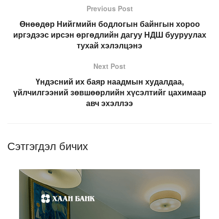
Previous Post
Өнөөдөр Нийгмийн бодлогын байнгын хороо
иргэдээс ирсэн өргөдлийн дагуу НДШ бууруулах
тухай хэлэлцэнэ
Next Post
Үндэсний их баяр наадмын худалдаа,
үйлчилгээний зөвшөөрлийн хүсэлтийг цахимаар
авч эхэллээ
Сэтгэгдэл бичих