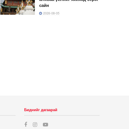
сайн
2026-08-05
Биднийг дагаарай