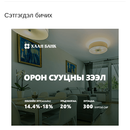
Сэтгэгдэл бичих