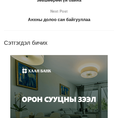
Next Post
Анхны долоо сан байгууллаа
Сэтгэгдэл бичих