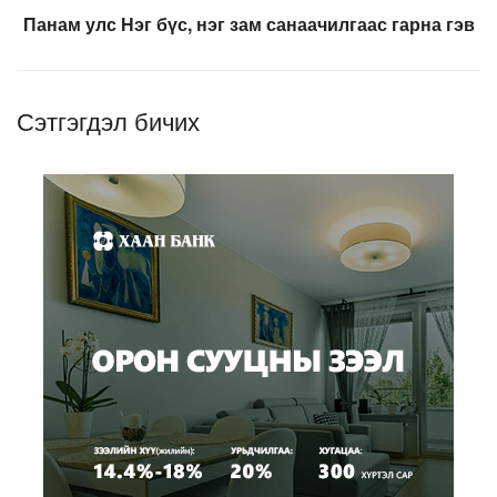
Панам улс Нэг бүс, нэг зам санаачилгаас гарна гэв
Сэтгэгдэл бичих