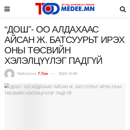
“ДОШ”- ОО АЛДАХААС
АЙСАН Ж. БАТСУУРЬТ ИРЭХ
ОНЫ ТӨСВИЙН
ХЭЛЭЛЦҮҮЛЭГ ПАДГҮЙ
Нийтэлсэн:
Г.Гоо
2024-10-06