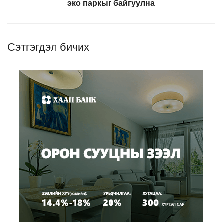
эко паркыг байгуулна
Сэтгэгдэл бичих