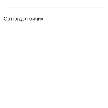
Сэтгэгдэл бичих