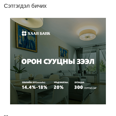
Сэтгэгдэл бичих