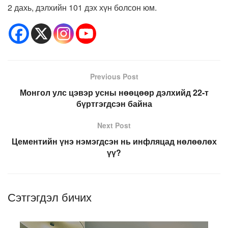
2 дахь, дэлхийн 101 дэх хүн болсон юм.
Previous Post
Монгол улс цэвэр усны нөөцөөр дэлхийд 22-т
бүртгэгдсэн байна
Next Post
Цементийн үнэ нэмэгдсэн нь инфляцад нөлөөлөх
үү?
Сэтгэгдэл бичих