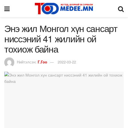
Энэ жил Монгол хүн сансарт
ниссэний 41 жилийн ой
тохиож байна
Нийтэлсэн:
Г.Гоо
2022-03-22