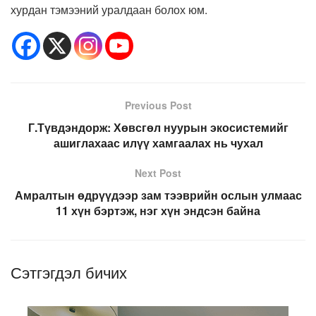
хурдан тэмээний уралдаан болох юм.
Previous Post
Г.Түвдэндорж: Хөвсгөл нуурын экосистемийг
ашиглахаас илүү хамгаалах нь чухал
Next Post
Амралтын өдрүүдээр зам тээврийн ослын улмаас
11 хүн бэртэж, нэг хүн эндсэн байна
Сэтгэгдэл бичих