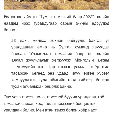
Өмнөговь аймагт “Түмэн тэмээний баяр-2022” өвлийн
наадам ирэх гуравдугаар сарын 5-7-ны өдрүүдэд
болно.
23 дахь жилдээ зохион байгуулж байгаа уг
уралдааныг өмнө нь Булган суманд явуулдаг
байсан. “Уламжлалт тэмээний баяр нь өвлийн
аялал жуулчлалыг хөгжүүлэх Монголын анхны
эвентүүдийн нэг. Цар тахлын улмаас хоёр жил
тасарсан бөгөөд энэ удаад илүү өргөн хүрээг
хамруулахын тулд аймгийн төвд хийхээр болсон
тухай албаныхан онцолж байна.
Энэ үеэр тэмээн поло, тэмээтэй буухиа уралдаан, гоё
тэмээтэй сайхан хос, тайлаг тэмээний бооцоотой
уралдаан болно. Мөн атан тэмээ болон хоёр наст