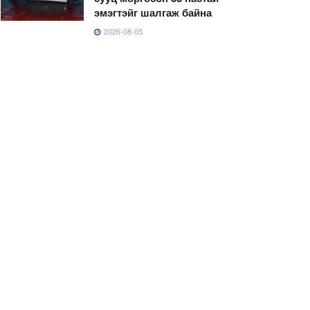
эмэгтэйг шалгаж байна
2026-08-05