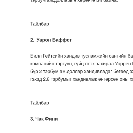
Тайлбар
2. Уарон Баффет
Билл Гейтсийн хандив тусламжийн сангийн баг
компанийн тэргүүн, гүйцэтгэх захирал Уоррен
бүр 2 тэрбум ам.доллар хандивладаг бөгөөд 
гэхэд 2.8 тэрбумыг хандивлаж өнгөрсөн оны 
Тайлбар
3. Чак Фини