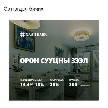
Сэтгэгдэл бичих