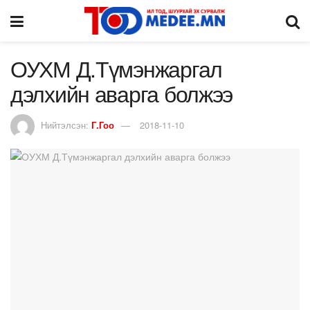
ОУХМ Д.Түмэнжаргал
дэлхийн аварга болжээ
Нийтэлсэн:
Г.Гоо
2018-11-10