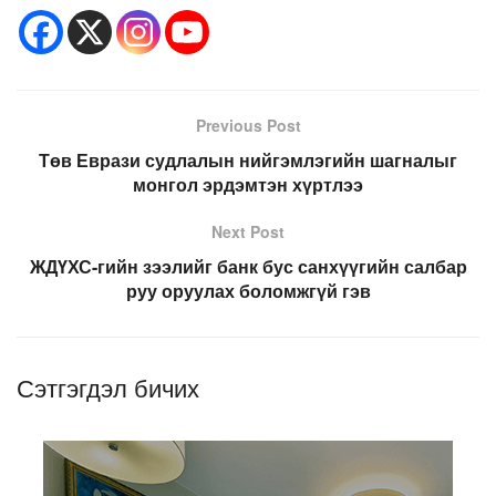
Previous Post
Төв Еврази судлалын нийгэмлэгийн шагналыг
монгол эрдэмтэн хүртлээ
Next Post
ЖДҮХС-гийн зээлийг банк бус санхүүгийн салбар
руу оруулах боломжгүй гэв
Сэтгэгдэл бичих