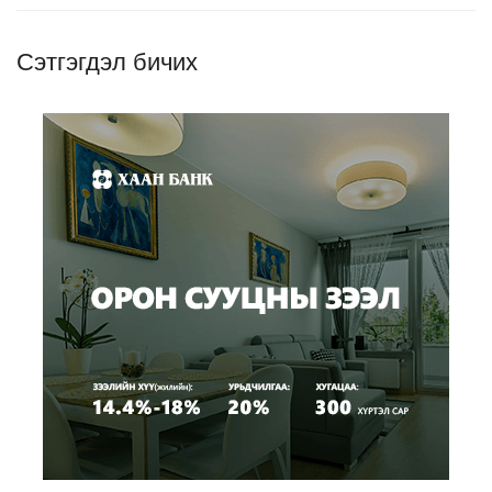
Сэтгэгдэл бичих