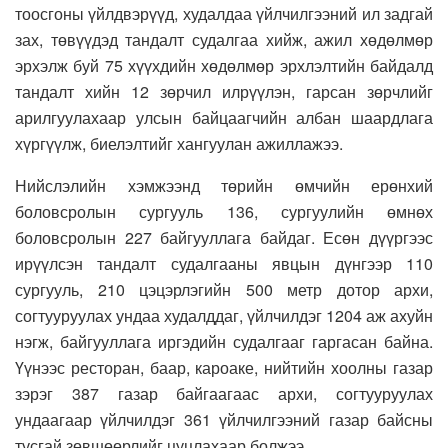
тоосгоны үйлдвэрүүд, худалдаа үйлчилгээний ил задгай
зах, төвүүдэд тандалт судалгаа хийж, ажил хөдөлмөр
эрхэлж буй 75 хүүхдийн хөдөлмөр эрхлэлтийн байдалд
тандалт хийн 12 зөрчил илрүүлэн, гарсан зөрчлийг
арилгуулахаар улсын байцаагчийн албан шаардлага
хүргүүлж, биелэлтийг хангуулан ажиллажээ.
Нийслэлийн хэмжээнд төрийн өмчийн ерөнхий
боловсролын сургууль 136, сургуулийн өмнөх
боловсролын 227 байгууллага байдаг. Есөн дүүргээс
ирүүлсэн тандалт судалгааны явцын дүнгээр 110
сургууль, 210 цэцэрлэгийн 500 метр дотор архи,
согтууруулах ундаа худалддаг, үйлчилдэг 1204 аж ахуйн
нэгж, байгууллага иргэдийн судалгааг гаргасан байна.
Үүнээс ресторан, баар, кароаке, нийтийн хоолны газар
зэрэг 387 газар байгаагаас архи, согтууруулах
ундаагаар үйлчилдэг 361 үйлчилгээний газар байсны
тусгай зөвшөөрлийг цуцлахаар болжээ.