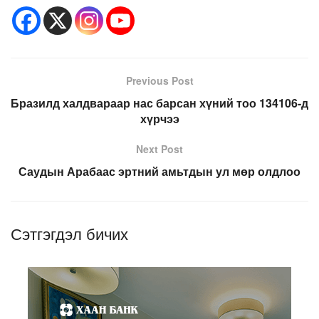
Previous Post
Бразилд халдвараар нас барсан хүний тоо 134106-д
хүрчээ
Next Post
Саудын Арабаас эртний амьтдын ул мөр олдлоо
Сэтгэгдэл бичих