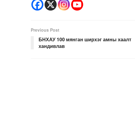
Previous Post
БНХАУ 100 мянган ширхэг амны хаалт
хандивлав