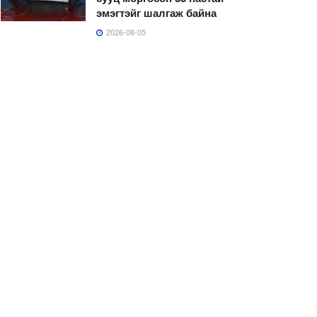
эмэгтэйг шалгаж байна
2026-08-05