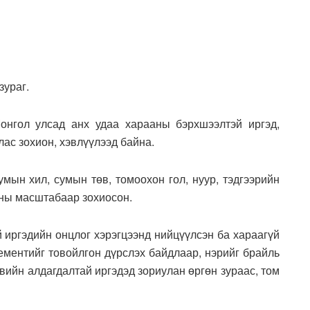
зураг.
нгол улсад анх удаа харааны бэрхшээлтэй иргэд,
ас зохион, хэвлүүлээд байна.
умын хил, сумын төв, томоохон гол, нуур, тэдгээрийн
-ны масштабаар зохиосон.
 иргэдийн онцлог хэрэгцээнд нийцүүлсэн ба хараагүй
ементийг товойлгон дүрслэх байдлаар, нэрийг брайль
вийн алдагдалтай иргэдэд зориулан өргөн зураас, том