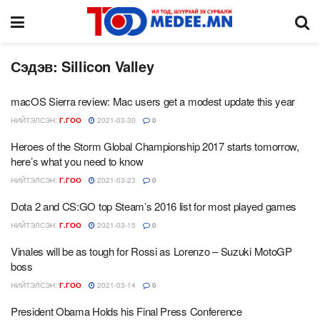
Сэдэв:
Sillicon Valley
macOS Sierra review: Mac users get a modest update this year
НИЙТЭЛСЭН:
Г.ГОО
2021-03-30
0
Heroes of the Storm Global Championship 2017 starts tomorrow,
here’s what you need to know
НИЙТЭЛСЭН:
Г.ГОО
2021-03-23
0
Dota 2 and CS:GO top Steam’s 2016 list for most played games
НИЙТЭЛСЭН:
Г.ГОО
2021-03-15
0
Vinales will be as tough for Rossi as Lorenzo – Suzuki MotoGP
boss
НИЙТЭЛСЭН:
Г.ГОО
2021-03-14
0
President Obama Holds his Final Press Conference