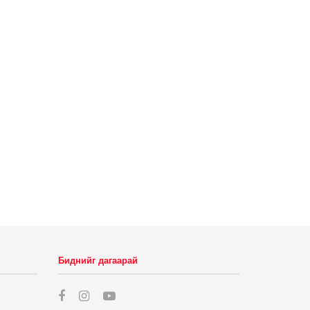
Биднийг дагаарай