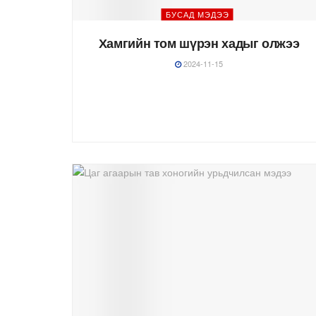
БУСАД МЭДЭЭ
Хамгийн том шүрэн хадыг олжээ
2024-11-15