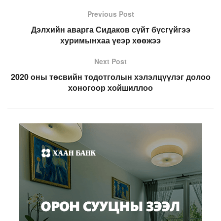
Previous Post
Дэлхийн аварга Сидаков сүйт бүсгүйгээ
хуримынхаа үеэр хөөжээ
Next Post
2020 оны төсвийн тодотголын хэлэлцүүлэг долоо
хоногоор хойшиллоо