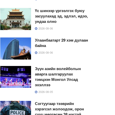
Үс шинээр үргээлгэх буюу
засуулахад эд, эдлэл, идээ,
ундаа олно
2026-08-06
Улаанбаатарт 29 хэм дулаан
байна
2026-08-06
Зүүн азийн волейболын
аварга шалгаруулах
тэмцээн Монгол Улсад
эхэллээ
2026-08-05
Согтуугаар тээврийн
хэрэгсэл жолоодож, орон
сууц мөргөсөн 38 настай