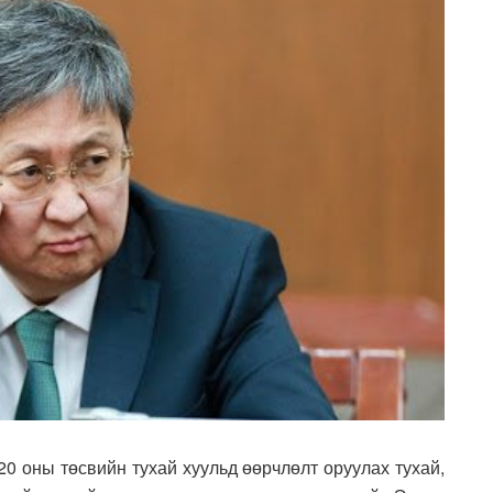
0 оны төсвийн тухай хуульд өөрчлөлт оруулах тухай,