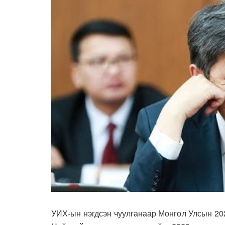
УИХ-ын нэгдсэн чуулганаар Монгол Улсын 202