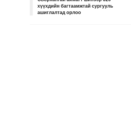
хүүхдийн багтаамжтай сургууль
ашиглалтад орлоо