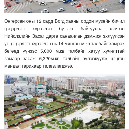
Өнгөрсөн оны 12 сард Богд хааны ордон музейн бичил
цэцэрлэгт хүрээлэн бүтээн байгуулна хэмээн
Нийслэлийн Засаг дарга санаачлан дэмжиж эхлүүлсэн
уг цэцэрлэгт хүрээлэн нь 14 мянган м.кв талбайг хамрах
бөгөөд үүнээс 5,600 м.кв талбайг хатуу хучилттай
замаар засаж 6,320м.кв талбайг зүлэгжүүлж цэцгэн
мандал тарихаар төлөвлөгджээ.