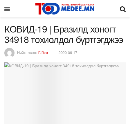
КОВИД-19 | Бразилд хоногт
34918 тохиолдол бүртгэгджээ
Нийтэлсэн:
Г.Гоо
2020-06-17