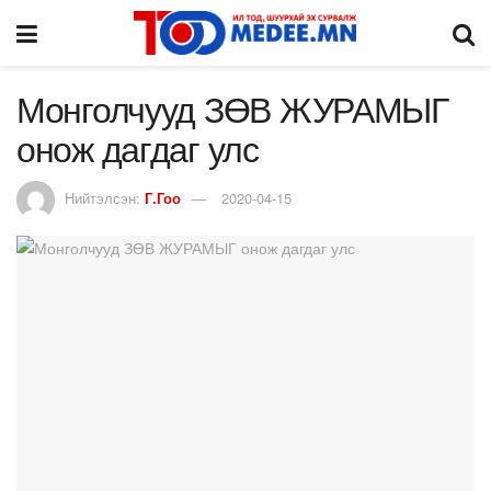
Монголчууд ЗӨВ ЖУРАМЫГ
онож дагдаг улс
Нийтэлсэн:
Г.Гоо
2020-04-15