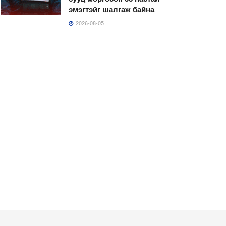
эмэгтэйг шалгаж байна
2026-08-05