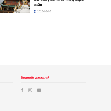
сайн
2026-08-05
Биднийг дагаарай