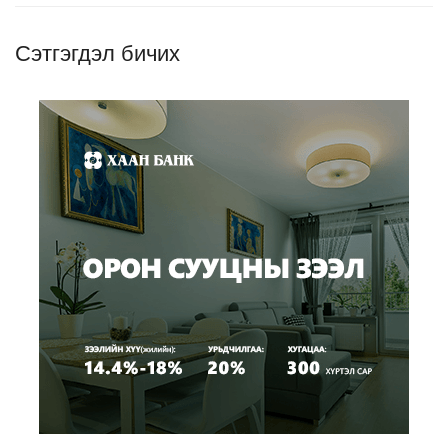
Сэтгэгдэл бичих