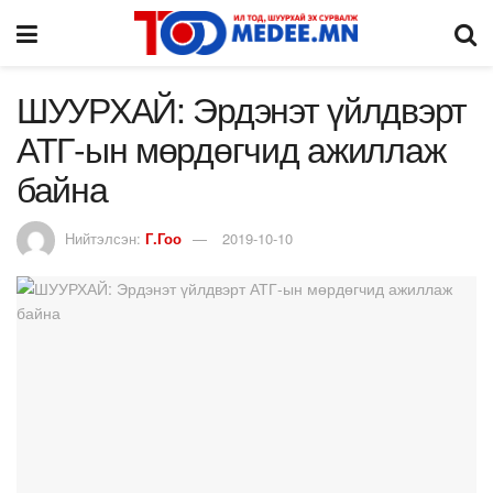
ШУУРХАЙ: Эрдэнэт үйлдвэрт
АТГ-ын мөрдөгчид ажиллаж
байна
Нийтэлсэн:
Г.Гоо
2019-10-10