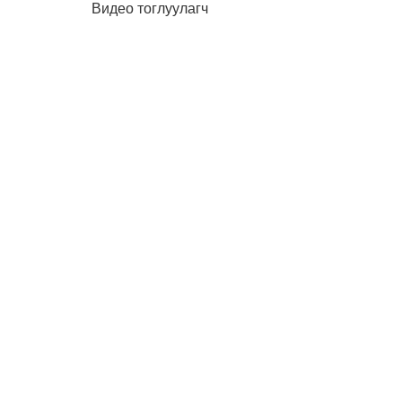
Видео тоглуулагч