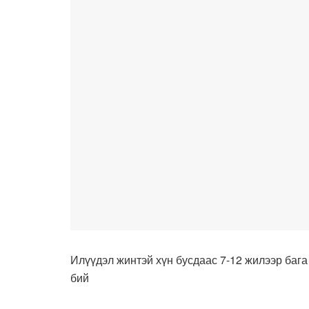
Илүүдэл жинтэй хүн бусдаас 7-12 жилээр бага
бий