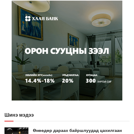
Шинэ мэдээ
Өнөөдөр дараах байршлуудад цахилгаан