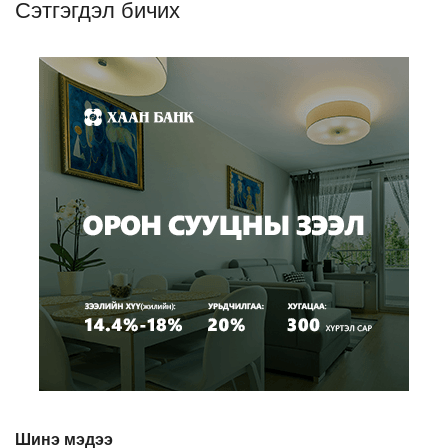
Сэтгэгдэл бичих
Шинэ мэдээ