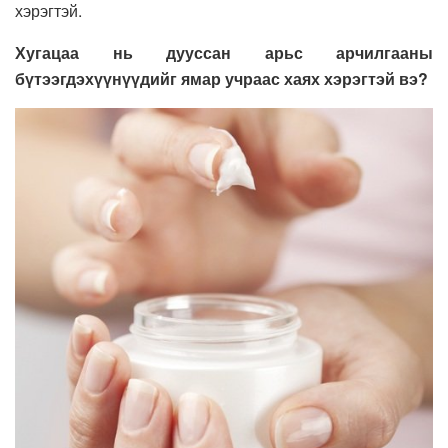
хэрэгтэй.
Хугацаа нь дууссан арьс арчилгааны
бүтээгдэхүүнүүдийг ямар учраас хаях хэрэгтэй вэ?