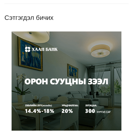
Сэтгэгдэл бичих