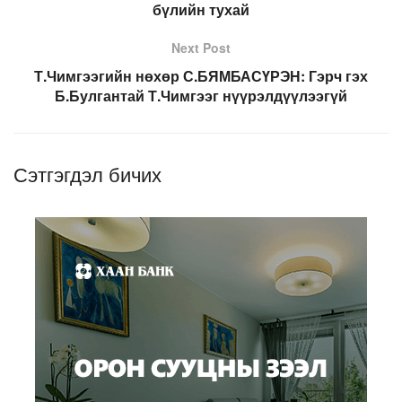
бүлийн тухай
Next Post
Т.Чимгээгийн нөхөр С.БЯМБАСҮРЭН: Гэрч гэх
Б.Булгантай Т.Чимгээг нүүрэлдүүлээгүй
Сэтгэгдэл бичих