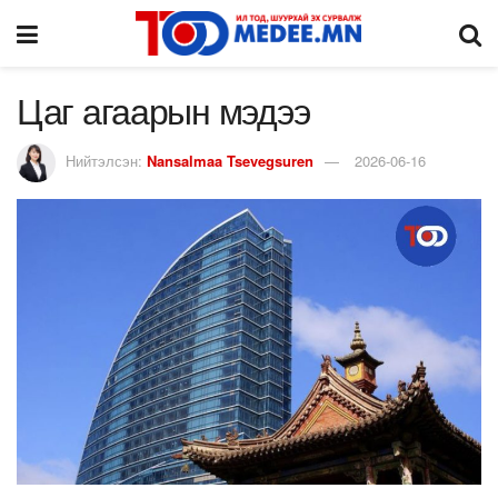
Цаг агаарын мэдээ
Нийтэлсэн:
Nansalmaa Tsevegsuren
2026-06-16