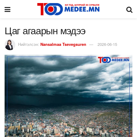
Цаг агаарын мэдээ
Нийтэлсэн:
Nansalmaa Tsevegsuren
2026-06-15