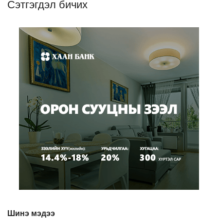
Сэтгэгдэл бичих
Шинэ мэдээ