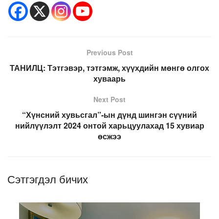
Previous Post
ТАНИЛЦ: Тэтгэвэр, тэтгэмж, хүүхдийн мөнгө олгох
хуваарь
Next Post
“Хүнсний хувьсгал”-ын дүнд шингэн сүүний
нийлүүлэлт 2024 онтой харьцуулахад 15 хувиар
өсжээ
Сэтгэгдэл бичих