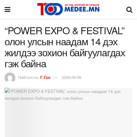
“POWER EXPO & FESTIVAL”
олон улсын наадам 14 дэх
жилдээ зохион байгуулагдах
гэж байна
Нийтэлсэн:
Г.Гоо
2026-05-06