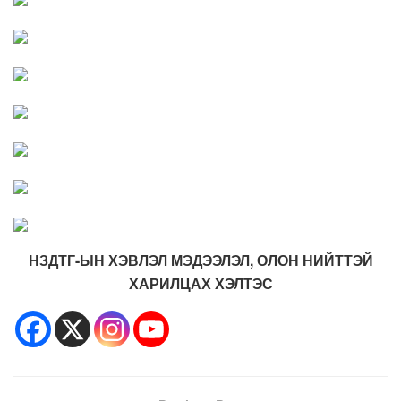
НЗДТГ-ЫН ХЭВЛЭЛ МЭДЭЭЛЭЛ, ОЛОН НИЙТТЭЙ
ХАРИЛЦАХ ХЭЛТЭС