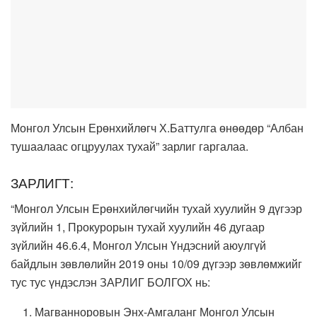
Монгол Улсын Ерөнхийлөгч Х.Баттулга өнөөдөр “Албан
тушаалаас огцруулах тухай” зарлиг гаргалаа.
ЗАРЛИГТ:
“Монгол Улсын Ерөнхийлөгчийн тухай хуулийн 9 дүгээр
зүйлийн 1, Прокурорын тухай хуулийн 46 дугаар
зүйлийн 46.6.4, Монгол Улсын Үндэсний аюулгүй
байдлын зөвлөлийн 2019 оны 10/09 дүгээр зөвлөмжийг
тус тус үндэслэн ЗАРЛИГ БОЛГОХ нь:
Магванноровын Энх-Амгаланг Монгол Улсын