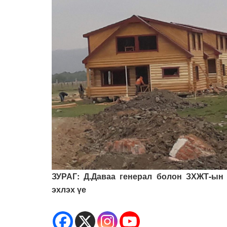
ЗУРАГ: Д.Даваа генерал болон ЗХЖТ-ын
эхлэх үе