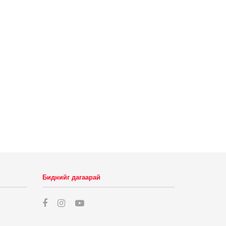
Биднийг дагаарай