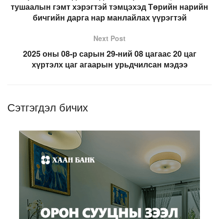
тушаалын гэмт хэрэгтэй тэмцэхэд Төрийн нарийн
бичгийн дарга нар манлайлах үүрэгтэй
Next Post
2025 оны 08-р сарын 29-ний 08 цагаас 20 цаг
хүртэлх цаг агаарын урьдчилсан мэдээ
Сэтгэгдэл бичих