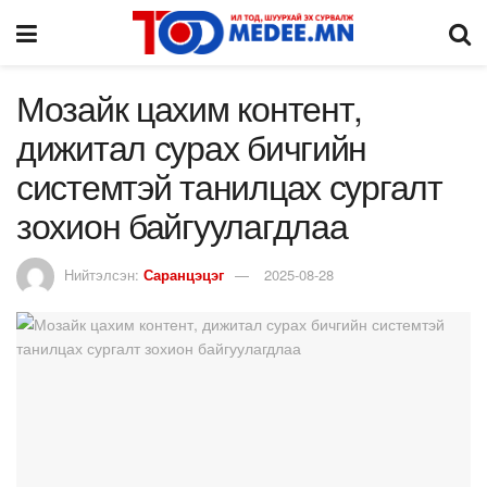
Мозайк цахим контент,
дижитал сурах бичгийн
системтэй танилцах сургалт
зохион байгуулагдлаа
Нийтэлсэн:
Саранцэцэг
2025-08-28