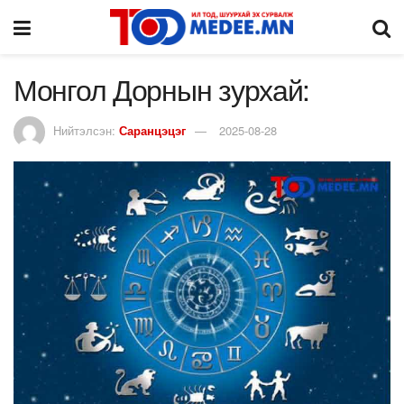
Монгол Дорнын зурхай:
Нийтэлсэн:
Саранцэцэг
2025-08-28