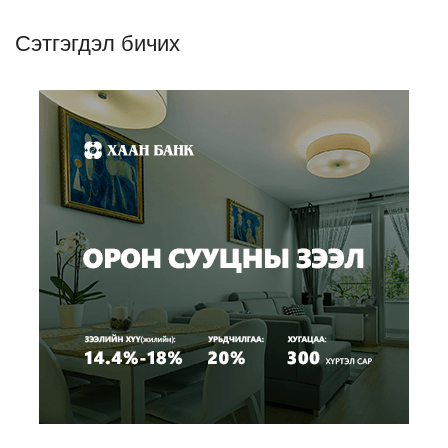
Сэтгэгдэл бичих