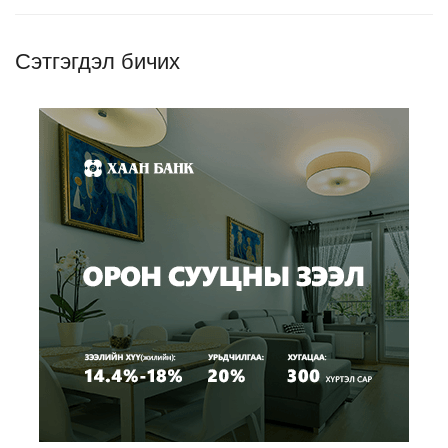
Сэтгэгдэл бичих