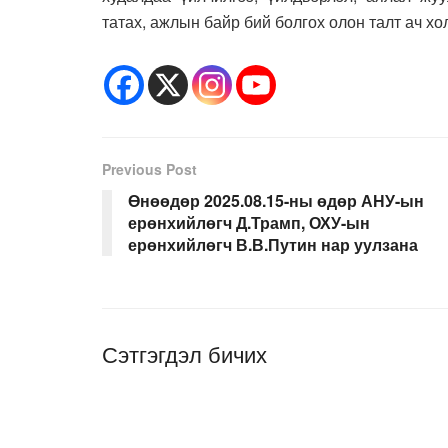
татах, ажлын байр бий болгох олон талт ач хо
Previous Post
Өнөөдөр 2025.08.15-ны өдөр АНУ-ын
ерөнхийлөгч Д.Трамп, ОХУ-ын
ерөнхийлөгч В.В.Путин нар уулзана
Сэтгэгдэл бичих