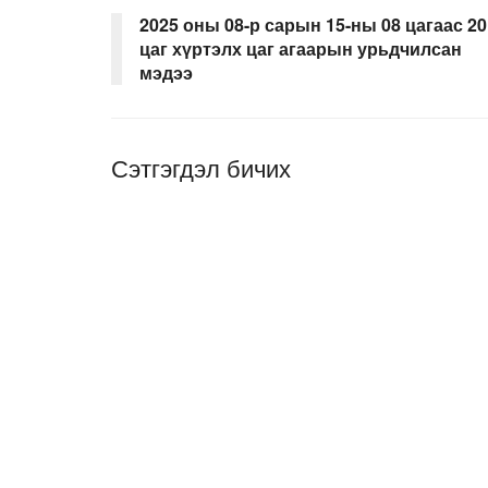
2025 оны 08-р сарын 15-ны 08 цагаас 20
цаг хүртэлх цаг агаарын урьдчилсан
мэдээ
Сэтгэгдэл бичих